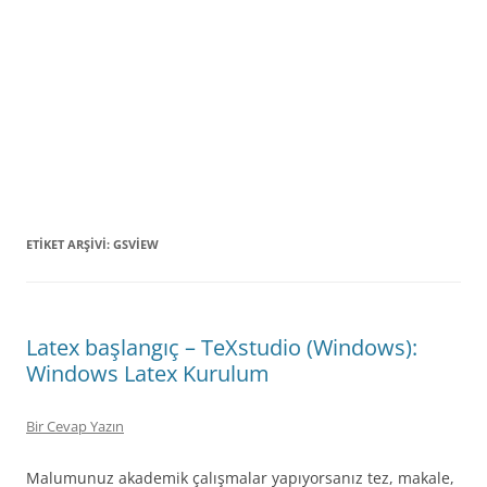
ETIKET ARŞIVI:
GSVIEW
Latex başlangıç – TeXstudio (Windows):
Windows Latex Kurulum
Bir Cevap Yazın
Malumunuz akademik çalışmalar yapıyorsanız tez, makale,