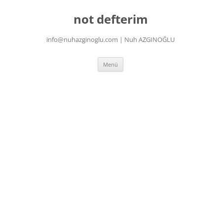
İçeriğe
atla
not defterim
info@nuhazginoglu.com | Nuh AZGINOĞLU
Menü