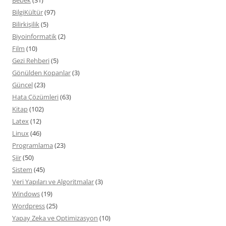
Bebek
(31)
BilgiKültür
(97)
Bilirkişilik
(5)
Biyoinformatik
(2)
Film
(10)
Gezi Rehberi
(5)
Gönülden Kopanlar
(3)
Güncel
(23)
Hata Çözümleri
(63)
Kitap
(102)
Latex
(12)
Linux
(46)
Programlama
(23)
Şiir
(50)
Sistem
(45)
Veri Yapıları ve Algoritmalar
(3)
Windows
(19)
Wordpress
(25)
Yapay Zeka ve Optimizasyon
(10)