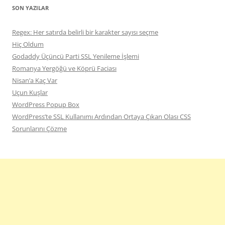
SON YAZILAR
Regex: Her satırda belirli bir karakter sayısı seçme
Hiç Oldum
Godaddy Üçüncü Parti SSL Yenileme İşlemi
Romanya Yergöğü ve Köprü Faciası
Nisan’a Kaç Var
Uçun Kuşlar
WordPress Popup Box
WordPress’te SSL Kullanımı Ardından Ortaya Çıkan Olası CSS
Sorunlarını Çözme