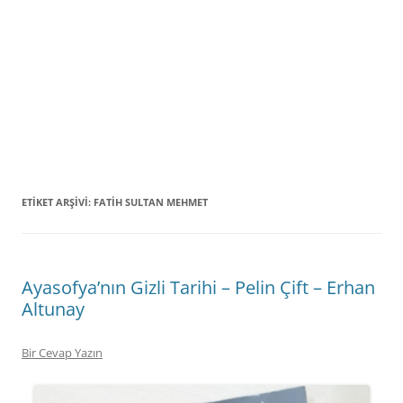
ETIKET ARŞIVI:
FATIH SULTAN MEHMET
Ayasofya’nın Gizli Tarihi – Pelin Çift – Erhan
Altunay
Bir Cevap Yazın