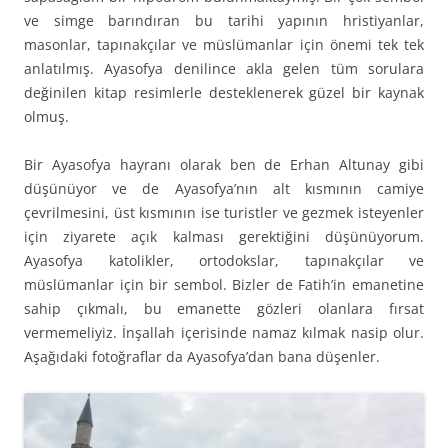
ve simge barındıran bu tarihi yapının hristiyanlar,
masonlar, tapınakçılar ve müslümanlar için önemi tek tek
anlatılmış. Ayasofya denilince akla gelen tüm sorulara
değinilen kitap resimlerle desteklenerek güzel bir kaynak
olmuş.
Bir Ayasofya hayranı olarak ben de Erhan Altunay gibi
düşünüyor ve de Ayasofya’nın alt kısmının camiye
çevrilmesini, üst kısmının ise turistler ve gezmek isteyenler
için ziyarete açık kalması gerektiğini düşünüyorum.
Ayasofya katolikler, ortodokslar, tapınakçılar ve
müslümanlar için bir sembol. Bizler de Fatih’in emanetine
sahip çıkmalı, bu emanette gözleri olanlara fırsat
vermemeliyiz. İnşallah içerisinde namaz kılmak nasip olur.
Aşağıdaki fotoğraflar da Ayasofya’dan bana düşenler.