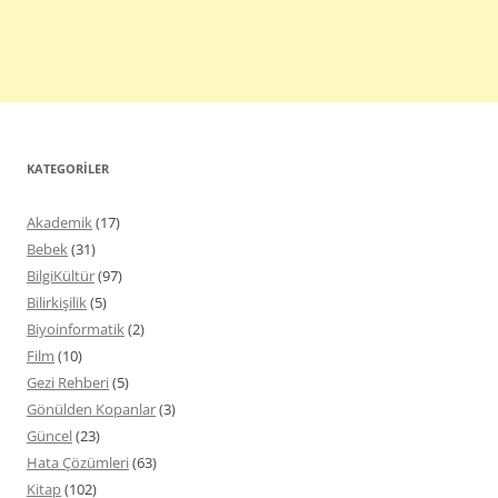
KATEGORILER
Akademik
(17)
Bebek
(31)
BilgiKültür
(97)
Bilirkişilik
(5)
Biyoinformatik
(2)
Film
(10)
Gezi Rehberi
(5)
Gönülden Kopanlar
(3)
Güncel
(23)
Hata Çözümleri
(63)
Kitap
(102)