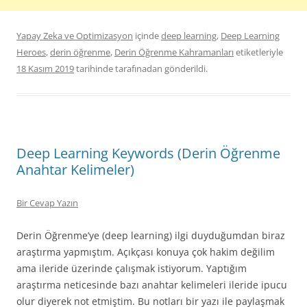
Yapay Zeka ve Optimizasyon
içinde
deep learning
,
Deep Learning
Heroes
,
derin öğrenme
,
Derin Öğrenme Kahramanları
etiketleriyle
18 Kasım 2019
tarihinde
tarafınadan gönderildi.
Deep Learning Keywords (Derin Öğrenme
Anahtar Kelimeler)
Bir Cevap Yazın
Derin Öğrenme’ye (deep learning) ilgi duyduğumdan biraz
araştırma yapmıştım. Açıkçası konuya çok hakim değilim
ama ileride üzerinde çalışmak istiyorum. Yaptığım
araştırma neticesinde bazı anahtar kelimeleri ileride ipucu
olur diyerek not etmiştim. Bu notları bir yazı ile paylaşmak