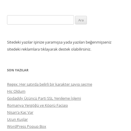
Arama:
Sitedeki yazılar işinize yaramışsa yada yazıları beğenmişseniz
sitedeki reklamlara tıklayarak destek olabilirsiniz.
SON YAZILAR
Regex: Her satırda belirli bir karakter sayısı seçme
Hiç Oldum
Godaddy Üçüncü Parti SSL Yenileme İşlemi
Romanya Yergöğü ve Köprü Faciası
Nisan’a Kaç Var
Uçun Kuşlar
WordPress Popup Box