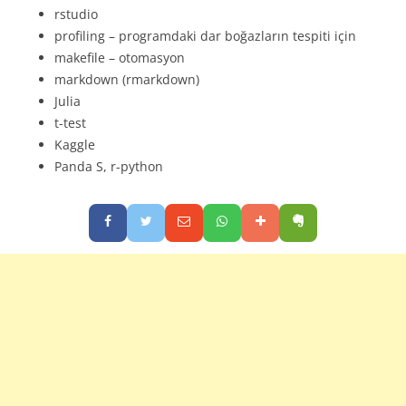
rstudio
profiling – programdaki dar boğazların tespiti için
makefile – otomasyon
markdown (rmarkdown)
Julia
t-test
Kaggle
Panda S, r-python