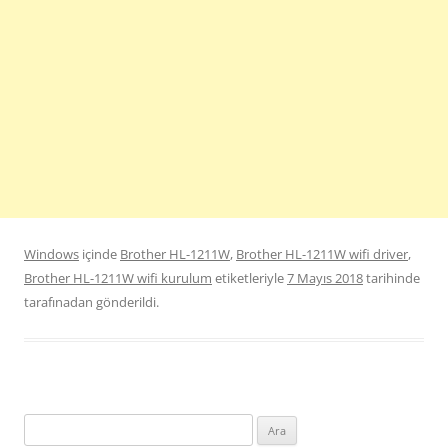
Windows
içinde
Brother HL-1211W
,
Brother HL-1211W wifi driver
,
Brother HL-1211W wifi kurulum
etiketleriyle
7 Mayıs 2018
tarihinde
tarafınadan gönderildi.
Arama: