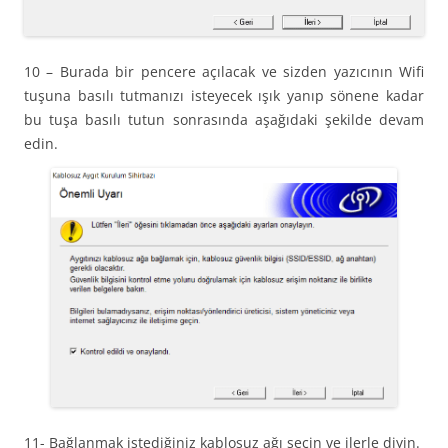
10 – Burada bir pencere açılacak ve sizden yazıcının Wifi
tuşuna basılı tutmanızı isteyecek ışık yanıp sönene kadar
bu tuşa basılı tutun sonrasında aşağıdaki şekilde devam
edin.
11- Bağlanmak istediğiniz kablosuz ağı seçin ve ilerle diyin.