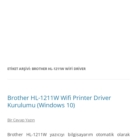
ETIKET ARŞIVI:
BROTHER HL-1211W WIFI DRIVER
Brother HL-1211W Wifi Printer Driver
Kurulumu (Windows 10)
Bir Cevap Yazın
Brother HL-1211W yazıcıyı bilgisayarım otomatik olarak