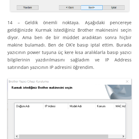
14 – Geldik önemli noktaya. Aşağıdaki pencereye
geldiğinizde Kurmak istediğiniz Brother makinesini seçin
diyor. Ama ben de bir müddet aradıktan sonra hiçbir
makine bulamadı. Ben de OK’e basıp iptal ettim. Burada
yazıcının power tuşuna üç kere kısa aralıklarla basıp yazıcı
bilgilerinin yazdırılmasını sağladım ve IP Address
satırından yazıcının IP adresini öğrendim.