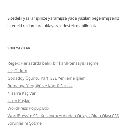
Sitedeki yazılar işinize yaramışsa yada yazıları beğenmişseniz
sitedeki reklamlara tıklayarak destek olabilirsiniz.
SON YAZILAR
Regex: Her satırda belirli bir karakter sayısı seçme
Hiç Oldum
Godaddy Üçüncü Parti SSL Yenileme İşlemi
Romanya Yergöğü ve Köprü Faciası
Nisan’a Kaç Var
Uçun Kuşlar
WordPress Popup Box
WordPress’te SSL Kullanımı Ardından Ortaya Çıkan Olası CSS
Sorunlarını Çözme