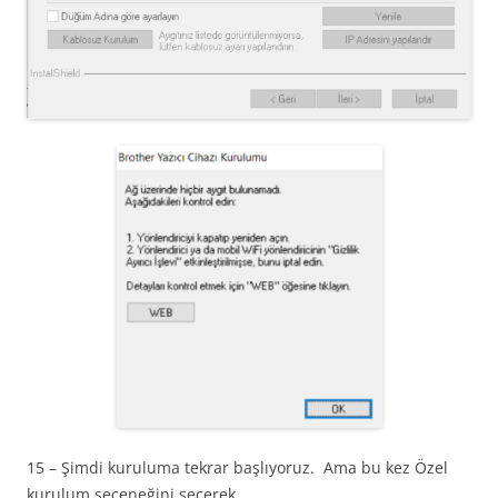
15 – Şimdi kuruluma tekrar başlıyoruz. Ama bu kez Özel
kurulum seçeneğini seçerek.