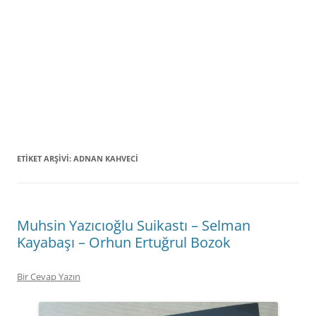
ETIKET ARŞIVI:
ADNAN KAHVECI
Muhsin Yazıcıoğlu Suikastı – Selman
Kayabaşı – Orhun Ertuğrul Bozok
Bir Cevap Yazın