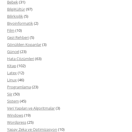
Bebek
(31)
BilgiKültür
(97)
Bilirkişilik
(5)
Biyoinformatik
(2)
Film
(10)
Gezi Rehberi
(5)
Gönülden Kopanlar
(3)
Güncel
(23)
Hata Çözümleri
(63)
Kitap
(102)
Latex
(12)
Linux
(46)
Programlama
(23)
Şiir
(50)
Sistem
(45)
Veri Yapıları ve Algoritmalar
(3)
Windows
(19)
Wordpress
(25)
Yapay Zeka ve Optimizasyon
(10)