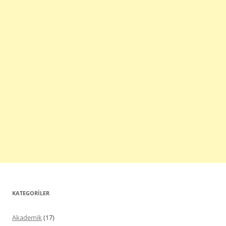
KATEGORILER
Akademik
(17)