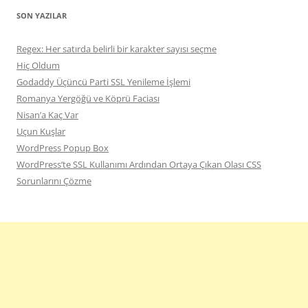
SON YAZILAR
Regex: Her satırda belirli bir karakter sayısı seçme
Hiç Oldum
Godaddy Üçüncü Parti SSL Yenileme İşlemi
Romanya Yergöğü ve Köprü Faciası
Nisan’a Kaç Var
Uçun Kuşlar
WordPress Popup Box
WordPress’te SSL Kullanımı Ardından Ortaya Çıkan Olası CSS
Sorunlarını Çözme