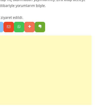
 itibariyle yorumlarım böyle.
iyaret edildi.