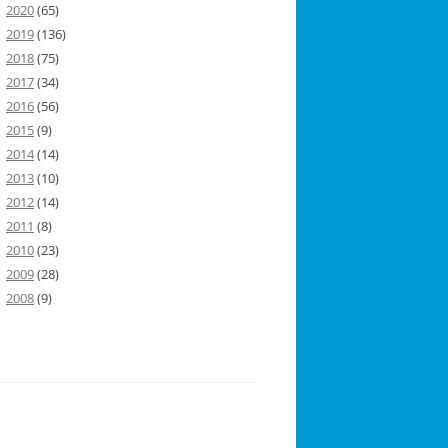
2020
(65)
2019
(136)
2018
(75)
2017
(34)
2016
(56)
2015
(9)
2014
(14)
2013
(10)
2012
(14)
2011
(8)
2010
(23)
2009
(28)
2008
(9)