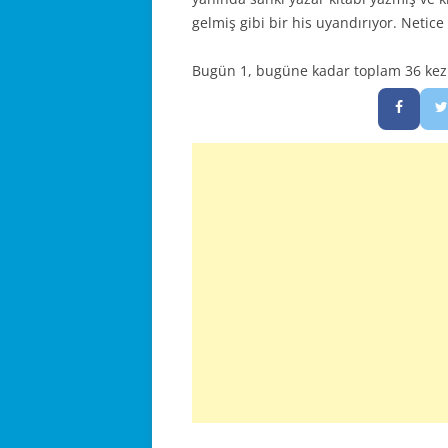
gelmiş gibi bir his uyandırıyor. Netice
Bugün 1, bugüne kadar toplam 36 kez z