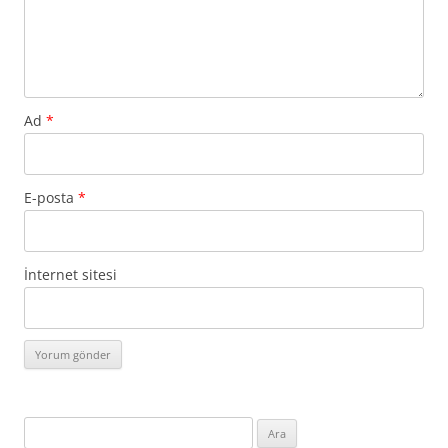
Ad
*
E-posta
*
İnternet sitesi
Arama: