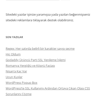
Sitedeki yazılar işinize yaramışsa yada yazıları beğenmişseniz
sitedeki reklamlara tıklayarak destek olabilirsiniz.
SON YAZILAR
Regex: Her satırda belirli bir karakter sayısı seçme
Hiç Oldum
Godaddy Üçüncü Parti SSL Yenileme İşlemi
Romanya Yergöğü ve Köprü Faciası
Nisan’a Kaç Var
Uçun Kuşlar
WordPress Popup Box
WordPress’te SSL Kullanımı Ardından Ortaya Çıkan Olası CSS
Sorunlarını Çözme