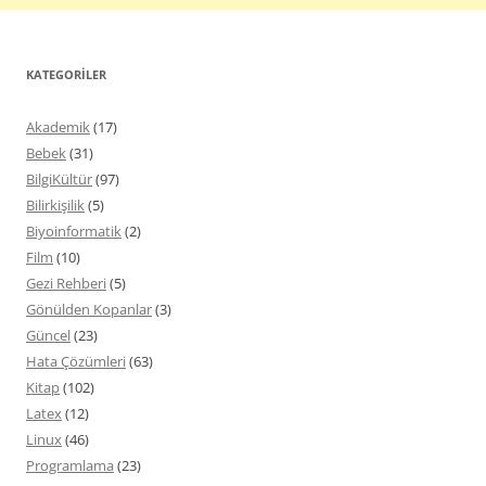
KATEGORILER
Akademik
(17)
Bebek
(31)
BilgiKültür
(97)
Bilirkişilik
(5)
Biyoinformatik
(2)
Film
(10)
Gezi Rehberi
(5)
Gönülden Kopanlar
(3)
Güncel
(23)
Hata Çözümleri
(63)
Kitap
(102)
Latex
(12)
Linux
(46)
Programlama
(23)