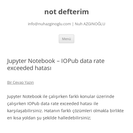
İçeriğe
atla
not defterim
info@nuhazginoglu.com | Nuh AZGINOĞLU
Menü
Jupyter Notebook – IOPub data rate
exceeded hatası
Bir Cevap Yazın
Jupyter Notebook ile çalışırken farklı konular üzerinde
çalışırken IOPub data rate exceeded hatası ile
karşılaşabilirsiniz. Hatanın farklı çözümleri olmakla birlikte
en kısa yoldan şu şekilde halledebilirsiniz;