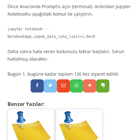
Önce Anaconda Prompt’u açın (terminal). Ardından Jupyter
Notebook’u aşağıdaki komut ile çalıştırın.
jupyter notebook --
NotebookApp.iopub_data_rate_limit=1.0e10
Daha sonra hata veren kodunuzu tekrar başlatın. Sorun
hallolmuş olacaktır.
Bugün 1, bugüne kadar toplam 126 kez ziyaret edildi.
Benzer Yazılar: