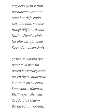
Kaç defa çıkıp gittim
Buralardan yeminle
Ama her defasında
Geri döndüm seninle
Hangi düğüm çözülür
Nazla, sitemle, kinle
Ne olur bir gün beni
Kapından olsun dinle
Şaşırdım kaldım işte
Bilmem ki nemsin
Bazen kız kardeşimsin
Bazen öp öz annemsin
Sultanımsın susunca
Konuşunca kölemsin
Eksilmeyen çilemsin
Orada ufuk çizgim
Burda yanım yöremsin