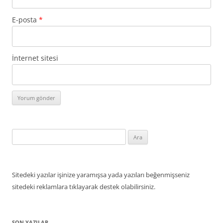
E-posta
*
İnternet sitesi
Arama:
Sitedeki yazılar işinize yaramışsa yada yazıları beğenmişseniz
sitedeki reklamlara tıklayarak destek olabilirsiniz.
SON YAZILAR