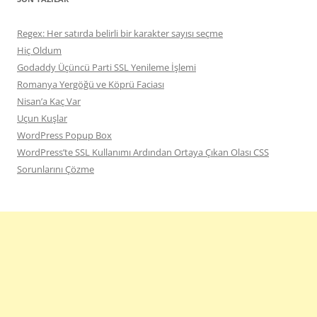
Regex: Her satırda belirli bir karakter sayısı seçme
Hiç Oldum
Godaddy Üçüncü Parti SSL Yenileme İşlemi
Romanya Yergöğü ve Köprü Faciası
Nisan’a Kaç Var
Uçun Kuşlar
WordPress Popup Box
WordPress’te SSL Kullanımı Ardından Ortaya Çıkan Olası CSS
Sorunlarını Çözme