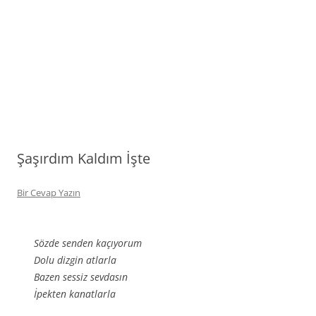
Şaşırdım Kaldım İşte
Bir Cevap Yazın
Sözde senden kaçıyorum
Dolu dizgin atlarla
Bazen sessiz sevdasın
İpekten kanatlarla