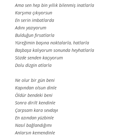
Ama sen hep bin yıllık bilenmiş inatlarla
Karşıma çıkıyorsun
En serin imbatlarda
Adını yazıyorum
Bulduğun fırsatlarla
Yüreğimin başına noktalarla, hatlarla
Başbaşa kalıyorum sonunda heyhatlarla
Sözde senden kaçıyorum
Dolu dizgin atlarla
Ne olur bir gün beni
Kapından olsun dinle
Öldür bendeki beni
Sonra dirilt kendinle
Çarpsam kara sevdayı
En azından yüzbinle
Nasıl bağlandığımı
Anlarsın kemendinle