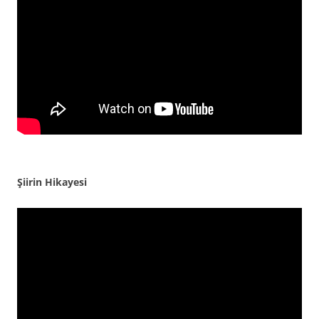
Şiirin Hikayesi