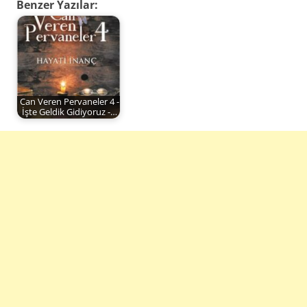
Benzer Yazılar:
Can Veren Pervaneler 4 -
İşte Geldik Gidiyoruz -…