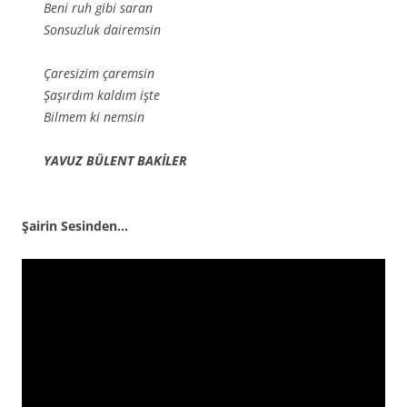
Beni ruh gibi saran
Sonsuzluk dairemsin
Çaresizim çaremsin
Şaşırdım kaldım işte
Bilmem ki nemsin
YAVUZ BÜLENT BAKİLER
Şairin Sesinden…