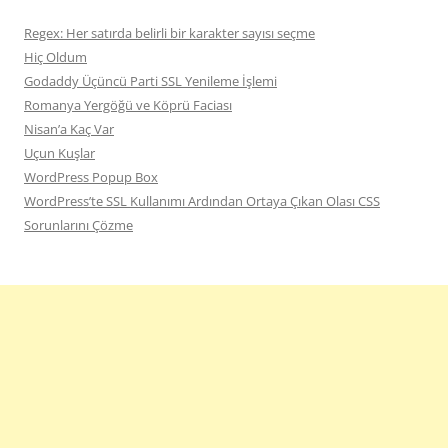
Regex: Her satırda belirli bir karakter sayısı seçme
Hiç Oldum
Godaddy Üçüncü Parti SSL Yenileme İşlemi
Romanya Yergöğü ve Köprü Faciası
Nisan’a Kaç Var
Uçun Kuşlar
WordPress Popup Box
WordPress’te SSL Kullanımı Ardından Ortaya Çıkan Olası CSS
Sorunlarını Çözme