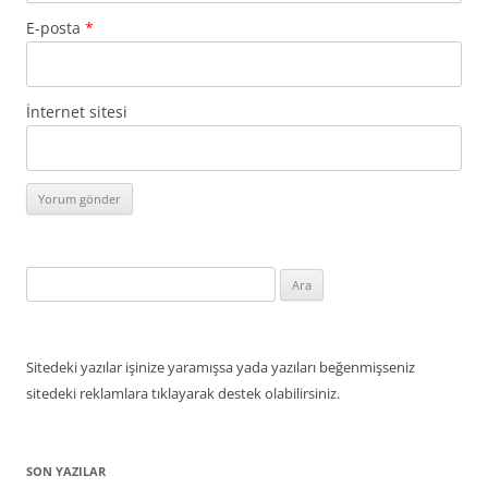
E-posta
*
İnternet sitesi
Arama:
Sitedeki yazılar işinize yaramışsa yada yazıları beğenmişseniz
sitedeki reklamlara tıklayarak destek olabilirsiniz.
SON YAZILAR