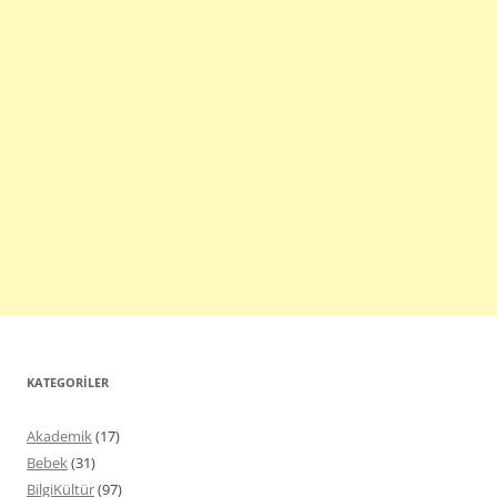
KATEGORILER
Akademik
(17)
Bebek
(31)
BilgiKültür
(97)