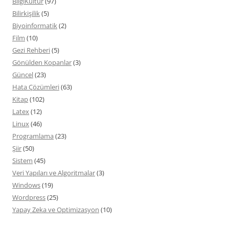
BilgiKültür
(97)
Bilirkişilik
(5)
Biyoinformatik
(2)
Film
(10)
Gezi Rehberi
(5)
Gönülden Kopanlar
(3)
Güncel
(23)
Hata Çözümleri
(63)
Kitap
(102)
Latex
(12)
Linux
(46)
Programlama
(23)
Şiir
(50)
Sistem
(45)
Veri Yapıları ve Algoritmalar
(3)
Windows
(19)
Wordpress
(25)
Yapay Zeka ve Optimizasyon
(10)