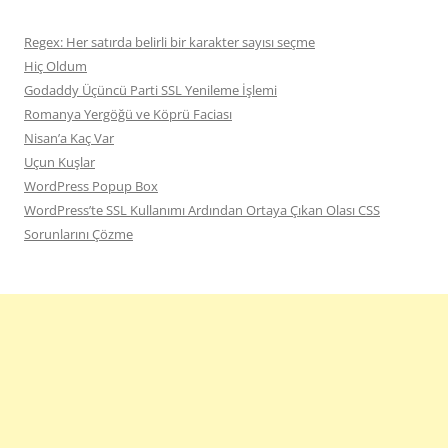
Regex: Her satırda belirli bir karakter sayısı seçme
Hiç Oldum
Godaddy Üçüncü Parti SSL Yenileme İşlemi
Romanya Yergöğü ve Köprü Faciası
Nisan’a Kaç Var
Uçun Kuşlar
WordPress Popup Box
WordPress’te SSL Kullanımı Ardından Ortaya Çıkan Olası CSS
Sorunlarını Çözme