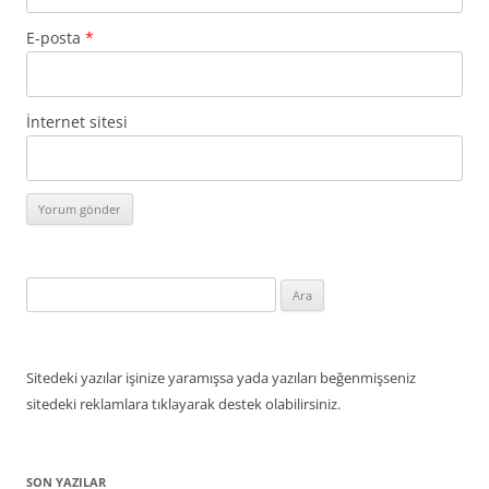
E-posta
*
İnternet sitesi
Arama:
Sitedeki yazılar işinize yaramışsa yada yazıları beğenmişseniz
sitedeki reklamlara tıklayarak destek olabilirsiniz.
SON YAZILAR