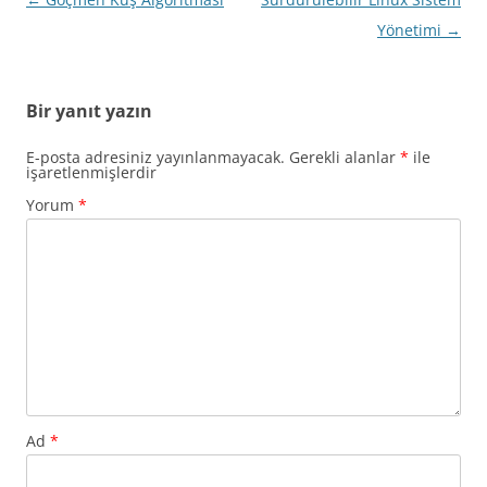
dolaşımı
Yönetimi
→
Bir yanıt yazın
E-posta adresiniz yayınlanmayacak.
Gerekli alanlar
*
ile
işaretlenmişlerdir
Yorum
*
Ad
*