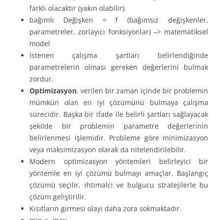
farklı olacaktır (yakın olabilir).
bağımlı Değişken = f (bağımsız değişkenler,
parametreler, zorlayıcı fonksiyonlar) –> matematiksel
model
İstenen çalışma şartları belirlendiğinde
parametrelerin olması gereken değerlerini bulmak
zordur.
Optimizasyon
, verilen bir zaman içinde bir problemin
mümkün olan en iyi çözümünü bulmaya çalışma
sürecidir. Başka bir ifade ile belirli şartları sağlayacak
şekilde bir problemin parametre değerlerinin
belirlenmesi işlemidir. Probleme göre minimizasyon
veya maksimizasyon olarak da nitelendirilebilir.
Modern optimizasyon yöntemleri belirleyici bir
yöntemle en iyi çözümü bulmayı amaçlar. Başlangıç
çözümü seçilir, ihtimalci ve bulgucu stratejilerle bu
çözüm geliştirilir.
Kısıtların girmesi olayı daha zora sokmaktadır.