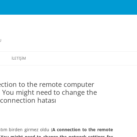
U
İLETIŞIM
ction to the remote computer
. You might need to change the
 connection hatası
tım birden girmez oldu (
A connection to the remote
 You might need to change the network settings for