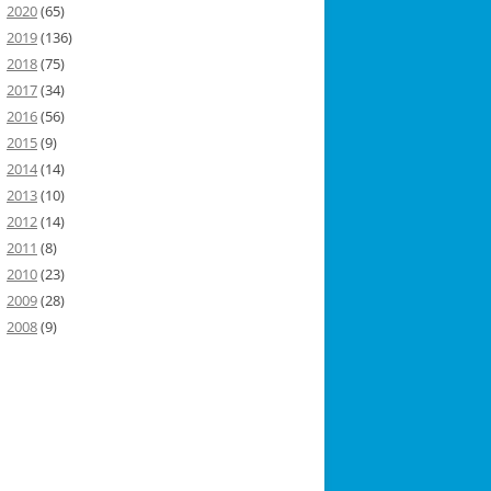
2020
(65)
2019
(136)
2018
(75)
2017
(34)
2016
(56)
2015
(9)
2014
(14)
2013
(10)
2012
(14)
2011
(8)
2010
(23)
2009
(28)
2008
(9)