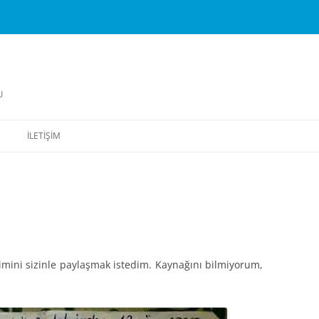
U
İLETIŞIM
vimini sizinle paylaşmak istedim. Kaynağını bilmiyorum,