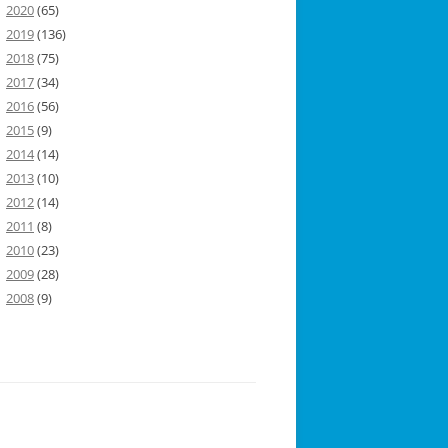
2020
(65)
2019
(136)
2018
(75)
2017
(34)
2016
(56)
2015
(9)
2014
(14)
2013
(10)
2012
(14)
2011
(8)
2010
(23)
2009
(28)
2008
(9)