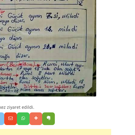
z ziyaret edildi.