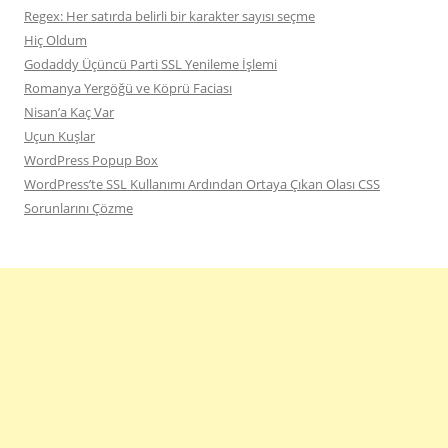
Regex: Her satırda belirli bir karakter sayısı seçme
Hiç Oldum
Godaddy Üçüncü Parti SSL Yenileme İşlemi
Romanya Yergöğü ve Köprü Faciası
Nisan’a Kaç Var
Uçun Kuşlar
WordPress Popup Box
WordPress’te SSL Kullanımı Ardından Ortaya Çıkan Olası CSS
Sorunlarını Çözme