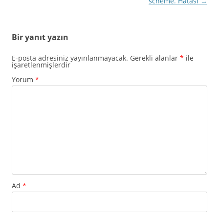
scheme. Hatası
→
Bir yanıt yazın
E-posta adresiniz yayınlanmayacak.
Gerekli alanlar
*
ile
işaretlenmişlerdir
Yorum
*
Ad
*