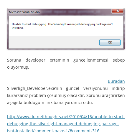
Soruna developer ortamının güncellenmemesi sebep
oluyormuş.
Buradan
Silverligh_Developer.exe’nin güncel versiyonunu indirip
kurarsanız problem çözülmüş olacaktır. Sorunu araştırırken
aşağıda bulduğum link bana yardımcı oldu.
http://www.dotnetthoughts.net/2010/04/16/unable-to-start-
debugging-the-silverlight-managed-debugging-package-
isnt-installed/comment-page-1/#comment-316