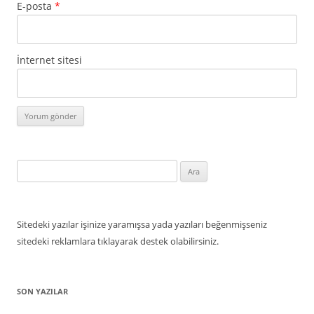
E-posta
*
İnternet sitesi
Arama:
Sitedeki yazılar işinize yaramışsa yada yazıları beğenmişseniz
sitedeki reklamlara tıklayarak destek olabilirsiniz.
SON YAZILAR