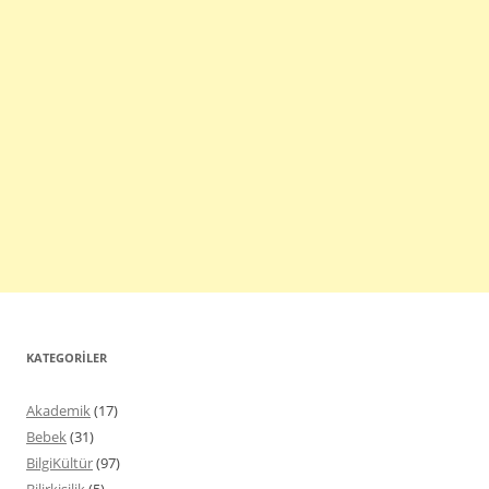
KATEGORILER
Akademik
(17)
Bebek
(31)
BilgiKültür
(97)
Bilirkişilik
(5)