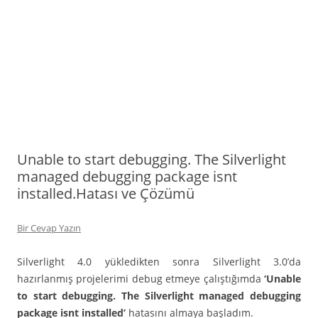
Unable to start debugging. The Silverlight
managed debugging package isnt
installed.Hatası ve Çözümü
Bir Cevap Yazın
Silverlight 4.0 yükledikten sonra Silverlight 3.0’da
hazırlanmış projelerimi debug etmeye çalıştığımda
‘Unable
to start debugging. The Silverlight managed debugging
package isnt installed’
hatasını almaya başladım.